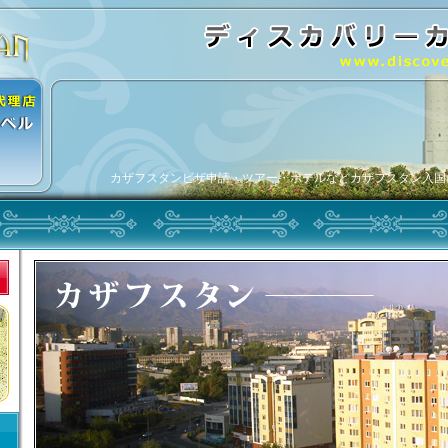
カザフスタンビザ申請・ツアー・ホテルなどカザフスタン入国