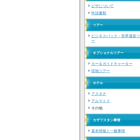
ビザについて
申請書類
ツアー
ビジネスパック・世界遺産ツ
ー
オプショナルツアー
カー＆ガイドチャーター
現地ツアー
ホテル
アスタナ
アルマトイ
その他
カザフスタン事情
基本情報と一般事情