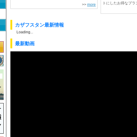
トにしたお得なプラ
>>
more
カザフスタン最新情報
Loading...
最新動画